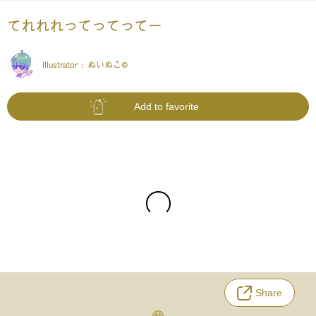
てれれれってってってー
Illustrator :
ぬいぬこ©
Add to favorite
Share