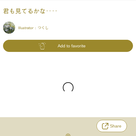
君も見てるかな‥‥
Illustrator :
つくし
Add to favorite
Share