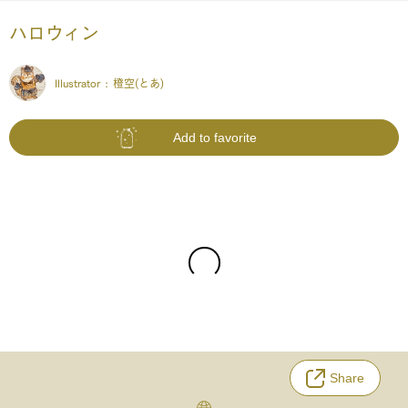
ハロウィン
Illustrator :
橙空(とあ)
Add to favorite
Share