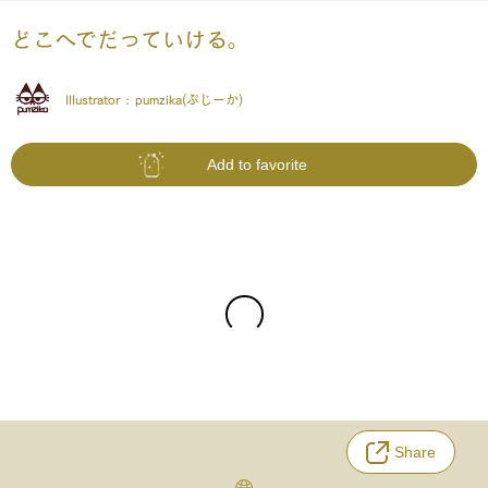
どこへでだっていける。
Illustrator :
pumzika(ぷじーか)
Add to favorite
Share