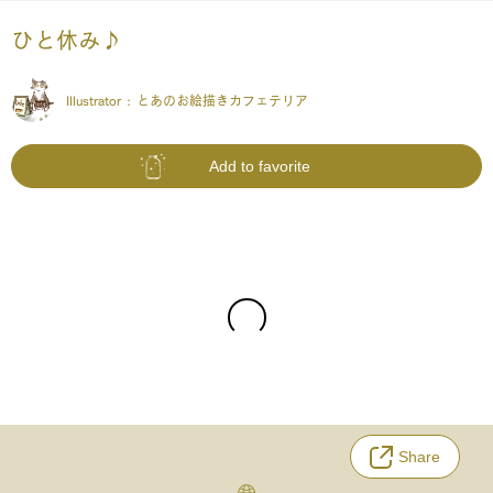
ひと休み♪
Illustrator :
とあのお絵描きカフェテリア
Add to favorite
Share